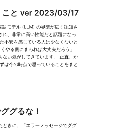
ver 2023/03/17
言語モデル (LLM) の界隈が広く認知さ
発表され、非常に高い性能だと話題になっ
った不安を感じている人は少なくないと
うまくやる側にまわれば大丈夫だろう」
もない気がしてきています。 正直、か
まずは今の時点で思っていることをまと
でググるな！
たときに、「エラーメッセージでググ