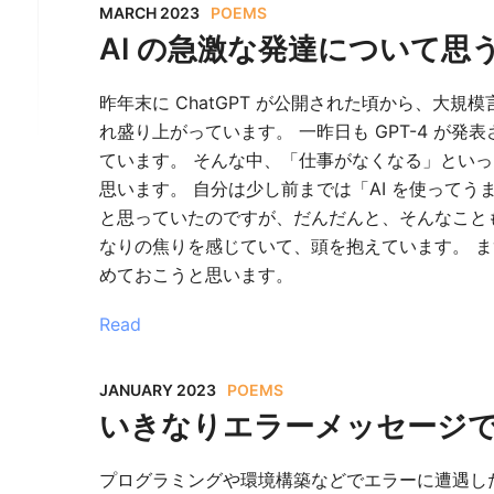
MARCH 2023
POEMS
AI の急激な発達について思うこと 
昨年末に ChatGPT が公開された頃から、大規模
れ盛り上がっています。 一昨日も GPT-4 が
ています。 そんな中、「仕事がなくなる」とい
思います。 自分は少し前までは「AI を使って
と思っていたのですが、だんだんと、そんなこと
なりの焦りを感じていて、頭を抱えています。 
めておこうと思います。
Read
JANUARY 2023
POEMS
いきなりエラーメッセージ
プログラミングや環境構築などでエラーに遭遇し