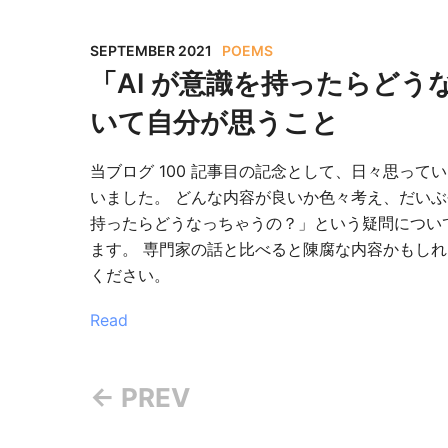
SEPTEMBER 2021
POEMS
「AI が意識を持ったらど
いて自分が思うこと
当ブログ 100 記事目の記念として、日々思っ
いました。 どんな内容が良いか色々考え、だいぶ
持ったらどうなっちゃうの？」という疑問につい
ます。 専門家の話と比べると陳腐な内容かもし
ください。
Read
← PREV