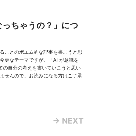
うなっちゃうの？」につ
ていることのポエム的な記事を書こうと思
今更なテーマですが、「AI が意識を
ての自分の考えを書いていこうと思い
れませんので、お読みになる方はご了承
→ NEXT