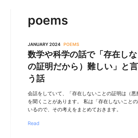
poems
JANUARY 2024
POEMS
数学や科学の話で「存在しな
の証明だから）難しい」と
う話
会話をしていて、「存在しないことの証明は（悪
を聞くことがあります。 私は「存在しないこと
いるので、その考えをまとめておきます。
Read